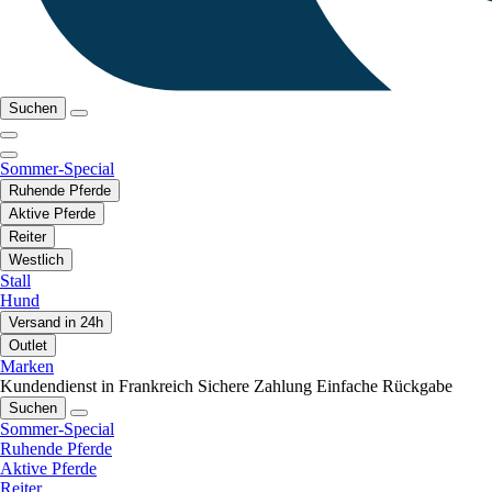
Suchen
Sommer-Special
Ruhende Pferde
Aktive Pferde
Reiter
Westlich
Stall
Hund
Versand in 24h
Outlet
Marken
Kundendienst in Frankreich
Sichere Zahlung
Einfache Rückgabe
Suchen
Sommer-Special
Ruhende Pferde
Aktive Pferde
Reiter