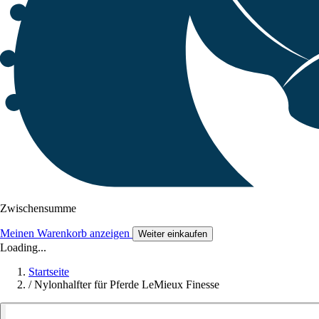
Zwischensumme
Meinen Warenkorb anzeigen
Weiter einkaufen
Loading...
Startseite
/
Nylonhalfter für Pferde LeMieux Finesse