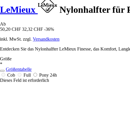
LeMieux
Nylonhalfter für 
Ab
50,20 CHF
32,32 CHF
-36%
inkl. MwSt. zzgl.
Versandkosten
Entdecken Sie das Nylonhalfter LeMieux Finesse, das Komfort, Langlebi
Größe
*
Größentabelle
Cob
Full
Pony
24h
Dieses Feld ist erforderlich