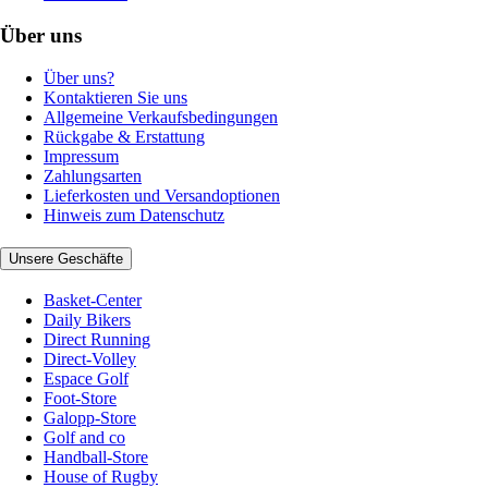
Über uns
Über uns?
Kontaktieren Sie uns
Allgemeine Verkaufsbedingungen
Rückgabe & Erstattung
Impressum
Zahlungsarten
Lieferkosten und Versandoptionen
Hinweis zum Datenschutz
Unsere Geschäfte
Basket-Center
Daily Bikers
Direct Running
Direct-Volley
Espace Golf
Foot-Store
Galopp-Store
Golf and co
Handball-Store
House of Rugby