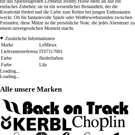
für das Spielzeugreiten LeMieux Hobby Horse mehr als nur ein
einfaches Zubehör; sie ist ein wesentlicher Bestandteil, der die
Kreativität fördert und die Liebe zum Reiten bei jungen Enthusiasten
weckt. Ob für fantasievolle Spiele oder Wettbewerbsrunden zwischen
Freunden, diese Mütze ist die persönliche Note, die jedes Abenteuer zu
einem unvergesslichen Moment macht.
Zusätzliche Informationen
Marke
LeMieux
Lieferantenreferenz
IT07117001
Farbe
fliederfarben
Farbe
Lila
Loading...
Loading...
Alle unsere Marken