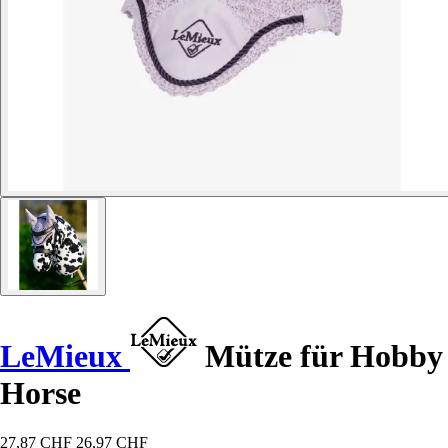
LeMieux
Mütze für Hobby
Horse
27,87 CHF
26,97 CHF