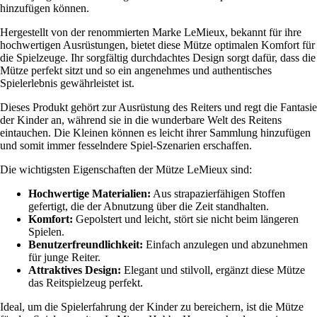
hinzufügen können.
Hergestellt von der renommierten Marke LeMieux, bekannt für ihre
hochwertigen Ausrüstungen, bietet diese Mütze optimalen Komfort für
die Spielzeuge. Ihr sorgfältig durchdachtes Design sorgt dafür, dass die
Mütze perfekt sitzt und so ein angenehmes und authentisches
Spielerlebnis gewährleistet ist.
Dieses Produkt gehört zur Ausrüstung des Reiters und regt die Fantasie
der Kinder an, während sie in die wunderbare Welt des Reitens
eintauchen. Die Kleinen können es leicht ihrer Sammlung hinzufügen
und somit immer fesselndere Spiel-Szenarien erschaffen.
Die wichtigsten Eigenschaften der Mütze LeMieux sind:
Hochwertige Materialien:
Aus strapazierfähigen Stoffen
gefertigt, die der Abnutzung über die Zeit standhalten.
Komfort:
Gepolstert und leicht, stört sie nicht beim längeren
Spielen.
Benutzerfreundlichkeit:
Einfach anzulegen und abzunehmen
für junge Reiter.
Attraktives Design:
Elegant und stilvoll, ergänzt diese Mütze
das Reitspielzeug perfekt.
Ideal, um die Spielerfahrung der Kinder zu bereichern, ist die Mütze