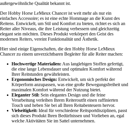
außergewöhnliche Qualität bekannt ist.
Der Hobby Horse LeMieux Chancer ist weit mehr als nur ein
einfaches Accessoire; es ist eine echte Hommage an die Kunst des
Reitens. Entwickelt, um Stil und Komfort zu bieten, richtet es sich an
Reiter aller Niveaus, die ihre Leistung verbessern und gleichzeitig
elegant sein möchten. Dieses Produkt verkörpert den Geist des
modernen Reiters, vereint Funktionalität und Ästhetik.
Hier sind einige Eigenschaften, die den Hobby Horse LeMieux
Chancer zu einem unverzichtbaren Begleiter für alle Reiter machen:
Hochwertige Materialien:
Aus langlebigen Stoffen gefertigt,
die eine lange Lebensdauer und optimalen Komfort während
Ihrer Reitstunden gewährleisten.
Ergonomisches Design:
Entwickelt, um sich perfekt der
Körperform anzupassen, was eine große Bewegungsfreiheit und
maximalen Komfort während der Nutzung bietet.
Eleganter Stil:
Sein elegantes Design und die feine
Verarbeitung verleihen Ihrem Reiteroutfit einen raffinierten
Touch und heben Sie bei all Ihren Reitabenteuern hervor.
Vielseitigkeit:
Ideal für verschiedene Reitsportdisziplinen, passt
sich dieses Produkt Ihren Bedürfnissen und Vorlieben an, egal
welche Aktivitäten Sie im Sattel unternehmen.