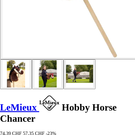
LeMieux
Hobby Horse
Chancer
74,39 CHF
57,35 CHF
-23%