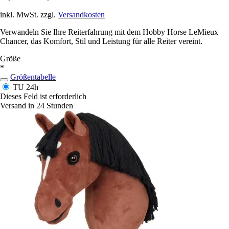
inkl. MwSt. zzgl.
Versandkosten
Verwandeln Sie Ihre Reiterfahrung mit dem Hobby Horse LeMieux
Chancer, das Komfort, Stil und Leistung für alle Reiter vereint.
Größe
*
Größentabelle
TU
24h
Dieses Feld ist erforderlich
Versand in 24 Stunden