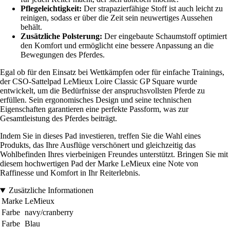
Pflegeleichtigkeit:
Der strapazierfähige Stoff ist auch leicht zu
reinigen, sodass er über die Zeit sein neuwertiges Aussehen
behält.
Zusätzliche Polsterung:
Der eingebaute Schaumstoff optimiert
den Komfort und ermöglicht eine bessere Anpassung an die
Bewegungen des Pferdes.
Egal ob für den Einsatz bei Wettkämpfen oder für einfache Trainings,
der CSO-Sattelpad LeMieux Loire Classic GP Square wurde
entwickelt, um die Bedürfnisse der anspruchsvollsten Pferde zu
erfüllen. Sein ergonomisches Design und seine technischen
Eigenschaften garantieren eine perfekte Passform, was zur
Gesamtleistung des Pferdes beiträgt.
Indem Sie in dieses Pad investieren, treffen Sie die Wahl eines
Produkts, das Ihre Ausflüge verschönert und gleichzeitig das
Wohlbefinden Ihres vierbeinigen Freundes unterstützt. Bringen Sie mit
diesem hochwertigen Pad der Marke LeMieux eine Note von
Raffinesse und Komfort in Ihr Reiterlebnis.
Zusätzliche Informationen
Marke
LeMieux
Farbe
navy/cranberry
Farbe
Blau