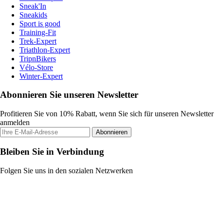
Sneak'In
Sneakids
Sport is good
Training-Fit
Trek-Expert
Triathlon-Expert
TripnBikers
Vélo-Store
Winter-Expert
Abonnieren Sie unseren Newsletter
Profitieren Sie von 10% Rabatt, wenn Sie sich für unseren Newsletter
anmelden
Abonnieren
Bleiben Sie in Verbindung
Folgen Sie uns in den sozialen Netzwerken