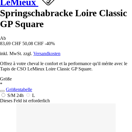
LeMieux
Springschabracke Loire Classic
GP Square
Ab
83,69 CHF
50,08 CHF
-40%
inkl. MwSt. zzgl.
Versandkosten
Offrez à votre cheval le confort et la performance qu'il mérite avec le
Tapis de CSO LeMieux Loire Classic GP Square.
Größe
*
Größentabelle
S/M
24h
L
Dieses Feld ist erforderlich