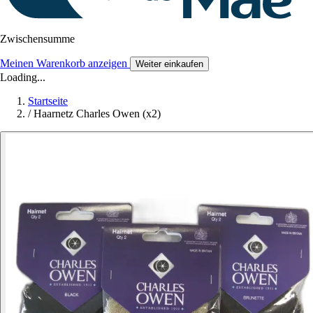
Zwischensumme
Meinen Warenkorb anzeigen
Weiter einkaufen
Loading...
Startseite
/
Haarnetz Charles Owen (x2)