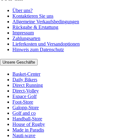
Über uns?
Kontaktieren Sie uns
Allgemeine Verkaufsbedingungen
Rückgabe & Erstattung
Impressum
Zahlungsarten
Lieferkosten und Versandoptionen
Hinweis zum Datenschutz
Unsere Geschäfte
Basket-Center
Daily Bikers
Direct Running
Direct-Volley
Espace Golf
Foot-Store
Galopp-Store
Golf and co
Handball-Store
House of Rugby
Made in Paradis
Nauti-wave