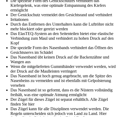
Die spezielle Form des Genickschutzes verhindert das
Kiefergelenk, was eine optimale Entspannung des Kiefers
ermöglicht
Der Genickschutz vermeidet den Gesichtsrand und verhindert
Irritationen
Durch das Entfernen des Unterhalters kann die Luftröhre nicht
mehr blockiert oder gereizt werden
Das ElasTEQ-System an den Seitenteilen bietet eine elastische
Verbindung zum Maul und verhindert zu hohen Druck auf den
Kopf
Die spezielle Form des Nasenbands verhindert das Öffnen des
Gesichtsnervs im Schädel
Das Nasenband übt keinen Druck auf die Backenzähne und
Wangen aus
Wenn die mitgelieferten Gummibänder verwendet werden, wird
der Druck auf die Maulleisten verringert
Das Nasenband ist hoch genug angebracht, um die Spitze des
Nasenbeins zu vermeiden und ist ebenfalls mit Gelpolsterung
versehen
Das Nasenband ist so geformt, dass es die Nüstern vollständig
freihält, was eine optimale Atmung ermöglicht
Der Zügel für dieses Zügel ist separat erhältlich. Alle Zügel
finden Sie hier
Das Zügel kann für alle Disziplinen verwendet werden. Die
Regeln unterscheiden sich jedoch von Land zu Land. Hier