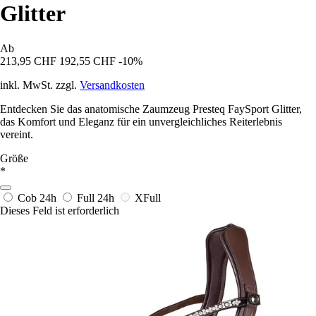
Glitter
Ab
213,95 CHF
192,55 CHF
-10%
inkl. MwSt. zzgl.
Versandkosten
Entdecken Sie das anatomische Zaumzeug Presteq FaySport Glitter,
das Komfort und Eleganz für ein unvergleichliches Reiterlebnis
vereint.
Größe
*
Cob
24h
Full
24h
XFull
Dieses Feld ist erforderlich