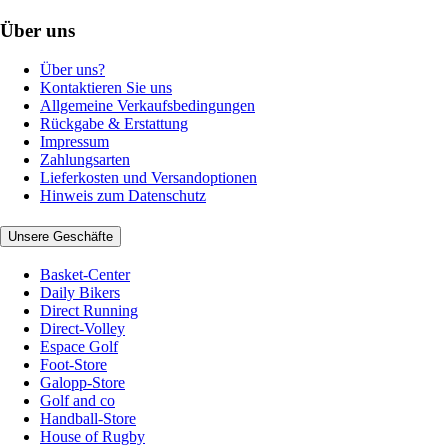
Über uns
Über uns?
Kontaktieren Sie uns
Allgemeine Verkaufsbedingungen
Rückgabe & Erstattung
Impressum
Zahlungsarten
Lieferkosten und Versandoptionen
Hinweis zum Datenschutz
Unsere Geschäfte
Basket-Center
Daily Bikers
Direct Running
Direct-Volley
Espace Golf
Foot-Store
Galopp-Store
Golf and co
Handball-Store
House of Rugby