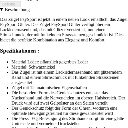
Loading...
Beschreibung
Das Zügel FaySport ist jetzt in einem neuen Look erhältlich; das Zügel
FaySport Glitter. Das Zügel FaySport Glitter verfügt über ein
Lackledernasenband, das mit Glitzer verziert ist, und einen
Stirnschmuck, der mit funkelnden Strasssteinen geschmückt ist. Dies
bietet die perfekte Kombination aus Eleganz und Komfort.
Spezifikationen :
Material Leder: pflanzlich gegerbtes Leder
Material: Schwarznickel
Das Zügel ist mit einem Lackledernasenband mit glitzerndem
Rand und einem Stirnschmuck mit funkelnden Strasssteinen
ausgestattet
Zügel mit 12 anatomischen Eigenschaften
Die besondere Form des Genickschutzes entlastet das
Nackenband und die Nervenenden im oberen Halsbereich. Der
Druck wird auf zwei Gelpolster an den Seiten verteilt
Der Genickschutz folgt der Form der Ohren, wodurch eine
optimale Bewegungsfreiheit für diese gewährleistet wird
Die PressTEQ-Befestigung des Stirnbands sorgt für eine glatte
Unterseite und vermeidet Druckstellen