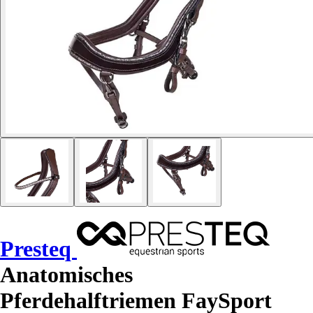
Presteq
Anatomisches
Pferdehalftriemen FaySport