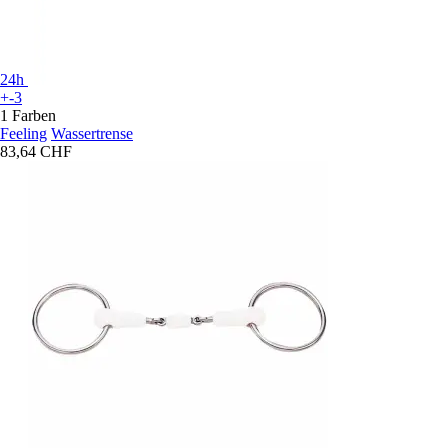
24h
+-3
1 Farben
Feeling
Wassertrense
83,64 CHF