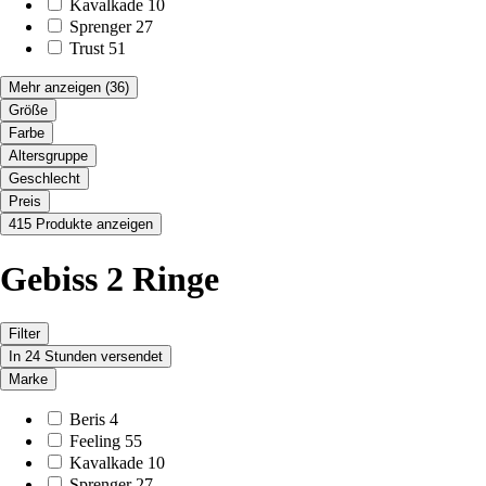
Kavalkade
10
Sprenger
27
Trust
51
Mehr anzeigen
(36)
Größe
Farbe
Altersgruppe
Geschlecht
Preis
415 Produkte anzeigen
Gebiss 2 Ringe
Filter
In 24 Stunden versendet
Marke
Beris
4
Feeling
55
Kavalkade
10
Sprenger
27