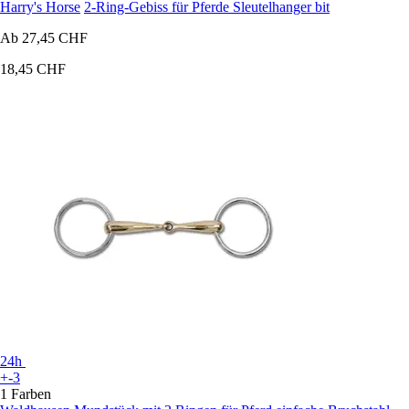
Harry's Horse
2-Ring-Gebiss für Pferde Sleutelhanger bit
Ab
27,45 CHF
18,45 CHF
24h
+-3
1 Farben