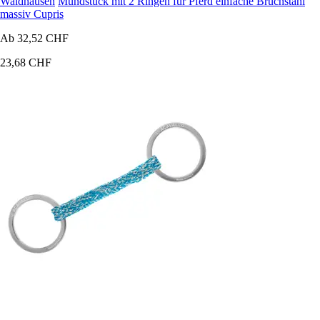
Waldhausen
Mundstück mit 2 Ringen für Pferd einfache Bruchstahl
massiv Cupris
Ab
32,52 CHF
23,68 CHF