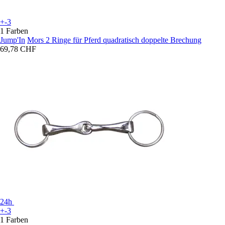
+-3
1 Farben
Jump'In
Mors 2 Ringe für Pferd quadratisch doppelte Brechung
69,78 CHF
24h
+-3
1 Farben