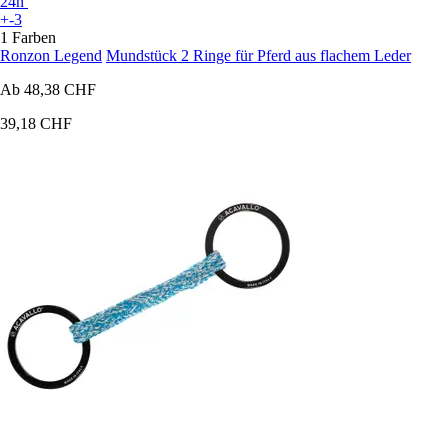
24h
+-3
1 Farben
Ronzon Legend
Mundstück 2 Ringe für Pferd aus flachem Leder
Ab
48,38 CHF
39,18 CHF