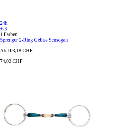
24h
+-3
1 Farben
Sprenger
2-Ring Gebiss Sensogan
Ab
103,18 CHF
74,02 CHF