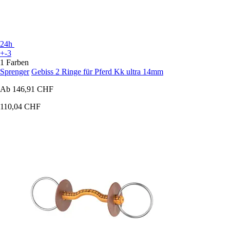
24h
+-3
1 Farben
Sprenger
Gebiss 2 Ringe für Pferd Kk ultra 14mm
Ab
146,91 CHF
110,04 CHF