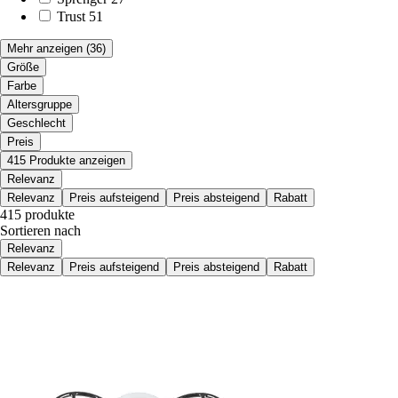
Trust
51
Mehr anzeigen
(36)
Größe
Farbe
Altersgruppe
Geschlecht
Preis
415 Produkte anzeigen
Relevanz
Relevanz
Preis aufsteigend
Preis absteigend
Rabatt
415 produkte
Sortieren nach
Relevanz
Relevanz
Preis aufsteigend
Preis absteigend
Rabatt