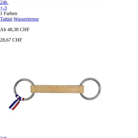
24h
+-3
1 Farben
Tattini
Wassertrense
Ab
48,38 CHF
28,67 CHF