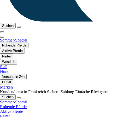
Suchen
Sommer-Special
Ruhende Pferde
Aktive Pferde
Reiter
Westlich
Stall
Hund
Versand in 24h
Outlet
Marken
Kundendienst in Frankreich
Sichere Zahlung
Einfache Rückgabe
Suchen
Sommer-Special
Ruhende Pferde
Aktive Pferde
Reiter