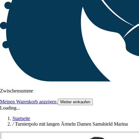
Zwischensumme
Meinen Warenkorb anzeigen
Weiter einkaufen
Loading...
Startseite
/
Turnierpolo mit langen Ärmeln Damen Samshield Marina