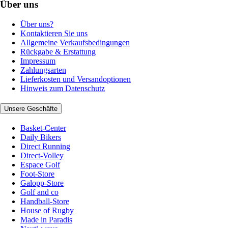
Über uns
Über uns?
Kontaktieren Sie uns
Allgemeine Verkaufsbedingungen
Rückgabe & Erstattung
Impressum
Zahlungsarten
Lieferkosten und Versandoptionen
Hinweis zum Datenschutz
Unsere Geschäfte
Basket-Center
Daily Bikers
Direct Running
Direct-Volley
Espace Golf
Foot-Store
Galopp-Store
Golf and co
Handball-Store
House of Rugby
Made in Paradis