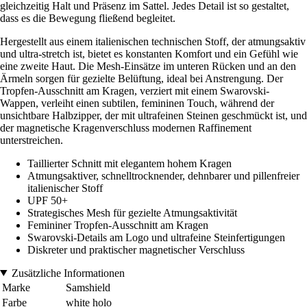
gleichzeitig Halt und Präsenz im Sattel. Jedes Detail ist so gestaltet,
dass es die Bewegung fließend begleitet.
Hergestellt aus einem italienischen technischen Stoff, der atmungsaktiv
und ultra-stretch ist, bietet es konstanten Komfort und ein Gefühl wie
eine zweite Haut. Die Mesh-Einsätze im unteren Rücken und an den
Ärmeln sorgen für gezielte Belüftung, ideal bei Anstrengung. Der
Tropfen-Ausschnitt am Kragen, verziert mit einem Swarovski-
Wappen, verleiht einen subtilen, femininen Touch, während der
unsichtbare Halbzipper, der mit ultrafeinen Steinen geschmückt ist, und
der magnetische Kragenverschluss modernen Raffinement
unterstreichen.
Taillierter Schnitt mit elegantem hohem Kragen
Atmungsaktiver, schnelltrocknender, dehnbarer und pillenfreier
italienischer Stoff
UPF 50+
Strategisches Mesh für gezielte Atmungsaktivität
Femininer Tropfen-Ausschnitt am Kragen
Swarovski-Details am Logo und ultrafeine Steinfertigungen
Diskreter und praktischer magnetischer Verschluss
Zusätzliche Informationen
Marke
Samshield
Farbe
white holo