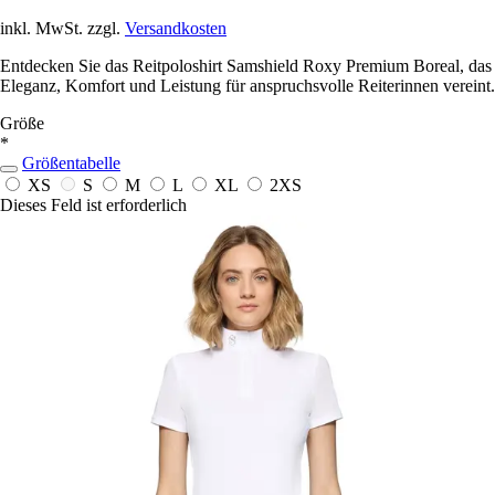
inkl. MwSt. zzgl.
Versandkosten
Entdecken Sie das Reitpoloshirt Samshield Roxy Premium Boreal, das
Eleganz, Komfort und Leistung für anspruchsvolle Reiterinnen vereint.
Größe
*
Größentabelle
XS
S
M
L
XL
2XS
Dieses Feld ist erforderlich