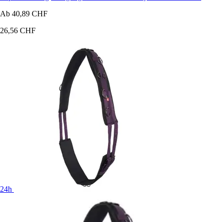
Ab
40,89 CHF
26,56 CHF
24h