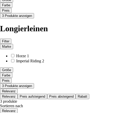
Farbe
Preis
3 Produkte anzeigen
Longierleinen
Filter
Marke
Horze
1
Imperial Riding
2
Größe
Farbe
Preis
3 Produkte anzeigen
Relevanz
Relevanz
Preis aufsteigend
Preis absteigend
Rabatt
3 produkte
Sortieren nach
Relevanz