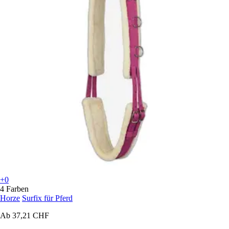
+0
4 Farben
Horze
Surfix für Pferd
Ab
37,21 CHF