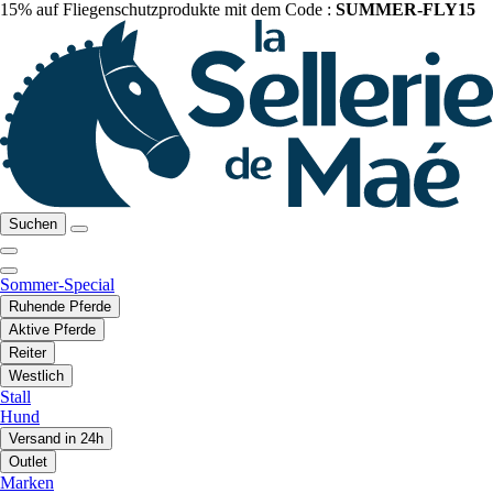
15% auf Fliegenschutzprodukte mit dem Code :
SUMMER-FLY15
Suchen
Sommer-Special
Ruhende Pferde
Aktive Pferde
Reiter
Westlich
Stall
Hund
Versand in 24h
Outlet
Marken