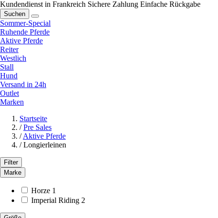
Kundendienst in Frankreich
Sichere Zahlung
Einfache Rückgabe
Suchen
Sommer-Special
Ruhende Pferde
Aktive Pferde
Reiter
Westlich
Stall
Hund
Versand in 24h
Outlet
Marken
Startseite
/
Pre Sales
/
Aktive Pferde
/
Longierleinen
Filter
Marke
Horze
1
Imperial Riding
2
Größe