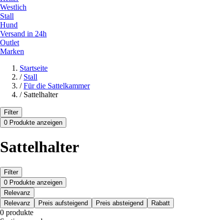
Westlich
Stall
Hund
Versand in 24h
Outlet
Marken
Startseite
/
Stall
/
Für die Sattelkammer
/
Sattelhalter
Filter
0 Produkte anzeigen
Sattelhalter
Filter
0 Produkte anzeigen
Relevanz
Relevanz
Preis aufsteigend
Preis absteigend
Rabatt
0 produkte