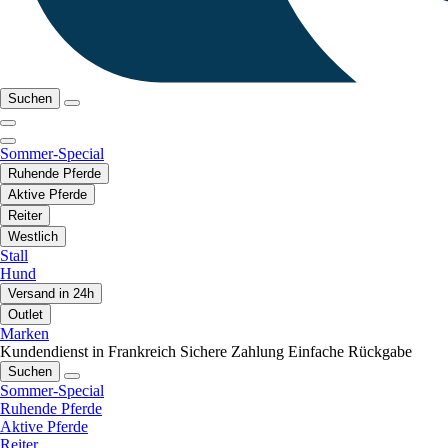
Suchen
Sommer-Special
Ruhende Pferde
Aktive Pferde
Reiter
Westlich
Stall
Hund
Versand in 24h
Outlet
Marken
Kundendienst in Frankreich
Sichere Zahlung
Einfache Rückgabe
Suchen
Sommer-Special
Ruhende Pferde
Aktive Pferde
Reiter