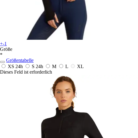
+-1
Größe
*
Größentabelle
XS
24h
S
24h
M
L
XL
Dieses Feld ist erforderlich