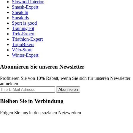
Slowood Interior
Smash-Expert
Sneak'In
Sneakids
Sport is good
Training-Fit
Trek-Expert
Triathlon-Expert
TripnBikers
Vélo-Store
Winter-Expert
Abonnieren Sie unseren Newsletter
Profitieren Sie von 10% Rabatt, wenn Sie sich für unseren Newsletter
anmelden
Abonnieren
Bleiben Sie in Verbindung
Folgen Sie uns in den sozialen Netzwerken