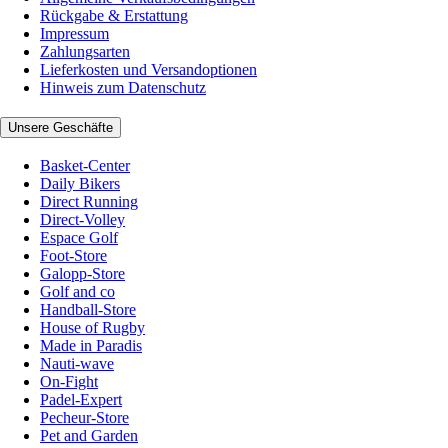
Rückgabe & Erstattung
Impressum
Zahlungsarten
Lieferkosten und Versandoptionen
Hinweis zum Datenschutz
Unsere Geschäfte
Basket-Center
Daily Bikers
Direct Running
Direct-Volley
Espace Golf
Foot-Store
Galopp-Store
Golf and co
Handball-Store
House of Rugby
Made in Paradis
Nauti-wave
On-Fight
Padel-Expert
Pecheur-Store
Pet and Garden