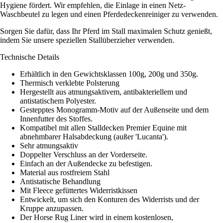
Hygiene fördert. Wir empfehlen, die Einlage in einen Netz-
Waschbeutel zu legen und einen Pferdedeckenreiniger zu verwenden.
Sorgen Sie dafür, dass Ihr Pferd im Stall maximalen Schutz genießt,
indem Sie unsere speziellen Stallüberzieher verwenden.
Technische Details
Erhältlich in den Gewichtsklassen 100g, 200g und 350g.
Thermisch verklebte Polsterung
Hergestellt aus atmungsaktivem, antibakteriellem und
antistatischem Polyester.
Gestepptes Monogramm-Motiv auf der Außenseite und dem
Innenfutter des Stoffes.
Kompatibel mit allen Stalldecken Premier Equine mit
abnehmbarer Halsabdeckung (außer 'Lucanta').
Sehr atmungsaktiv
Doppelter Verschluss an der Vorderseite.
Einfach an der Außendecke zu befestigen.
Material aus rostfreiem Stahl
Antistatische Behandlung
Mit Fleece gefüttertes Widerristkissen
Entwickelt, um sich den Konturen des Widerrists und der
Kruppe anzupassen.
Der Horse Rug Liner wird in einem kostenlosen,