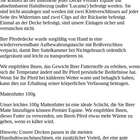
Sie können an der Innenseite jeder Decke Premier Equine mit
abnehmbarem Halsüberzug (außer 'Lucanta') befestigt werden. Sie
sind leicht anzulegen und werden mit zwei Klettverschlüssen auf jeder
Seite des Widerristes und zwei Clips auf der Rückseite befestigt.
Einmal an der Decke befestigt, sind unsere Einlagen sicher und
verrutschen nicht.
Ihre Pferdedecke wurde sorgfältig von Hand in eine
wiederverwendbare Aufbewahrungstasche mit Reißverschluss
verpackt, damit Ihre Sattelkammer bei Nichtgebrauch ordentlich
aufgeräumt und leicht zu transportieren ist.
Wir empfehlen Ihnen, das Gewicht Ihrer Futterstoffe zu erhöhen, wenn
sich die Temperatur ändert und Ihr Pferd persönliche Bedürfnisse hat.
Wenn Sie Ihr Pferd bei kühlerem Wetter warm und behaglich halten,
kann dies zur Erhaltung seiner körperlichen Verfassung beitragen.
Mattenfutter 100g
Unser leichtes 100g Mattenfutter ist eine ideale Schicht, die Sie Ihrer
Matte hinzufügen können Premier Equine. Wir empfehlen Ihnen,
dieses Futter zu verwenden, um Ihrem Pferd etwas mehr Wärme zu
geben, wenn es kälter wird.
Hinweis: Unsere Decken passen in die meisten
Haushaltswaschmaschinen, ein zusätzlicher Vorteil, der eine gute