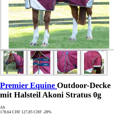
Premier Equine
Outdoor-Decke
mit Halsteil Akoni Stratus 0g
Ab
178,64 CHF
127,85 CHF
-28%