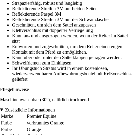
Strapazierfähig, robust und langlebig
Reflektierende Streifen 3M auf beiden Seiten
Reflektierende Paspel 3M
Reflektierende Streifen 3M auf der Schwanzlasche
Geschnitten, um sich dem Sattel anzupassen
Klettverschluss mit doppelter Verriegelung
Kann an- und ausgezogen werden, wenn der Reiter im Sattel
sitzt
Entworfen und zugeschnitten, um dem Reiter einen engen
Kontakt mit dem Pferd zu ermöglichen.
Kann über oder unter den Sattelklappen getragen werden.
Schweifriemen zum Einklipsen
Ihr Übungstuch Stratus wird in einem kostenlosen,
wiederverwendbaren Aufbewahrungsbeutel mit Reißverschluss
geliefert.
Pflegehinweise
Maschinenwaschbar (30°), natürlich trocknend
Zusätzliche Informationen
Marke
Premier Equine
Farbe
verbranntes Orange
Farbe
Orange