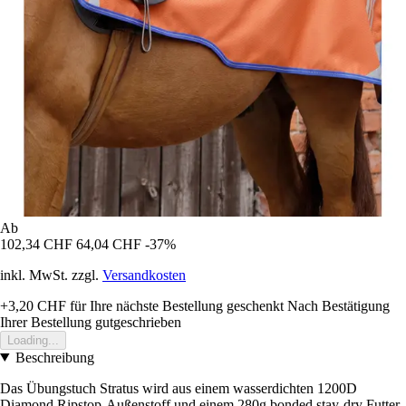
Ab
102,34 CHF
64,04 CHF
-37%
inkl. MwSt. zzgl.
Versandkosten
+3,20 CHF
für Ihre nächste Bestellung geschenkt
Nach Bestätigung
Ihrer Bestellung gutgeschrieben
Loading...
Beschreibung
Das Übungstuch Stratus wird aus einem wasserdichten 1200D
Diamond Ripstop-Außenstoff und einem 280g bonded stay-dry Futter