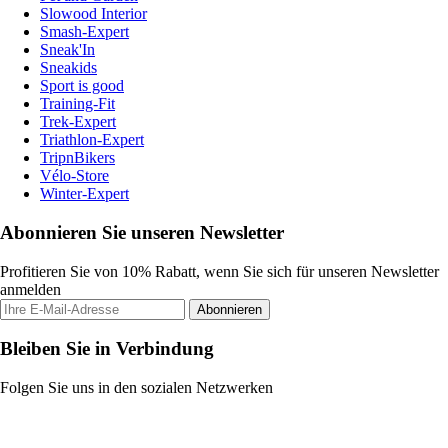
Slowood Interior
Smash-Expert
Sneak'In
Sneakids
Sport is good
Training-Fit
Trek-Expert
Triathlon-Expert
TripnBikers
Vélo-Store
Winter-Expert
Abonnieren Sie unseren Newsletter
Profitieren Sie von 10% Rabatt, wenn Sie sich für unseren Newsletter
anmelden
Abonnieren
Bleiben Sie in Verbindung
Folgen Sie uns in den sozialen Netzwerken