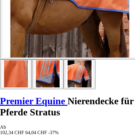
Premier Equine
Nierendecke für
Pferde Stratus
Ab
102,34 CHF
64,04 CHF
-37%