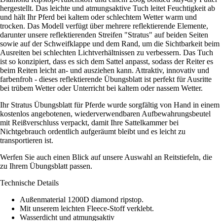
hergestellt. Das leichte und atmungsaktive Tuch leitet Feuchtigkeit ab
und hält Ihr Pferd bei kaltem oder schlechtem Wetter warm und
trocken. Das Modell verfügt über mehrere reflektierende Elemente,
darunter unsere reflektierenden Streifen "Stratus" auf beiden Seiten
sowie auf der Schweifklappe und dem Rand, um die Sichtbarkeit beim
Ausreiten bei schlechten Lichtverhältnissen zu verbessern. Das Tuch
ist so konzipiert, dass es sich dem Sattel anpasst, sodass der Reiter es
beim Reiten leicht an- und ausziehen kann. Attraktiv, innovativ und
farbenfroh - dieses reflektierende Übungsblatt ist perfekt für Ausritte
bei trübem Wetter oder Unterricht bei kaltem oder nassem Wetter.
Ihr Stratus Übungsblatt für Pferde wurde sorgfältig von Hand in einem
kostenlos angebotenen, wiederverwendbaren Aufbewahrungsbeutel
mit Reißverschluss verpackt, damit Ihre Sattelkammer bei
Nichtgebrauch ordentlich aufgeräumt bleibt und es leicht zu
transportieren ist.
Werfen Sie auch einen Blick auf unsere Auswahl an Reitstiefeln, die
zu Ihrem Übungsblatt passen.
Technische Details
Außenmaterial 1200D diamond ripstop.
Mit unserem leichten Fleece-Stoff verklebt.
Wasserdicht und atmungsaktiv