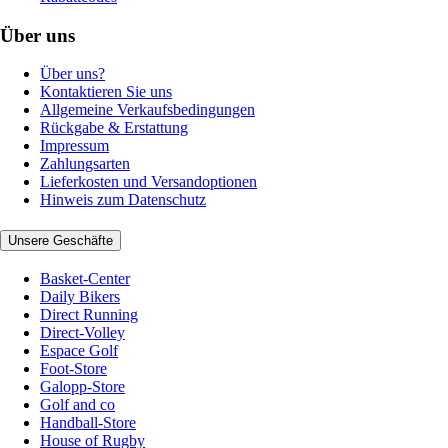
Über uns
Über uns?
Kontaktieren Sie uns
Allgemeine Verkaufsbedingungen
Rückgabe & Erstattung
Impressum
Zahlungsarten
Lieferkosten und Versandoptionen
Hinweis zum Datenschutz
Unsere Geschäfte
Basket-Center
Daily Bikers
Direct Running
Direct-Volley
Espace Golf
Foot-Store
Galopp-Store
Golf and co
Handball-Store
House of Rugby