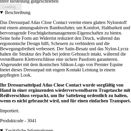
Ihrer Bestellung gutgeschrieben
Loading...
Beschreibung
Das Dressurpad Atlas Close Contact vereint einen glatten Nylonstoff
mit einem atmungsaktiven Bambusfutter, um Komfort, Haltbarkeit und
hervorragende Feuchtigkeitsmanagement-Eigenschaften zu bieten.
Seine hohe Form am Widerrist reduziert den Druck, während das
ergonomische Design hilft, Scheuern zu verhindern und die
Bewegungsfreiheit verbessert. Der Satin-Besatz und das Nylon-Lycra
halten die Struktur des Pads bei jedem Gebrauch intakt, während die
verstellbaren Klettverschlüsse eine sichere Passform garantieren.
Abgerundet mit dem ikonischen Silikon-Logo von Premier Equine
bietet dieses Dressurpad mit engem Kontakt Leistung in einem
gepflegten Look.
Ihr Dressursattelpad Atlas Close Contact wurde sorgfältig von
Hand in einer ergänzenden wiederverwendbaren Tragetasche mit
Reißverschluss verpackt, um Ihr Sattelzeug ordentlich zu halten,
wenn es nicht gebraucht wird, und für einen einfachen Transport.
Importiert.
Produktcode - 3041
Zusätzliche Informationen