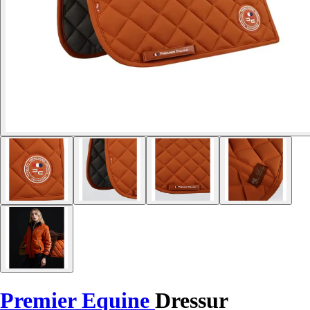
Premier Equine
Dressur