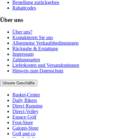
Bestellung zurückgeben
Rabattcodes
Über uns
Über uns?
Kontaktieren Sie uns
Allgemeine Verkaufsbedingungen
Rückgabe & Erstattung
Impressum
Zahlungsarten
Lieferkosten und Versandoptionen
Hinweis zum Datenschutz
Unsere Geschäfte
Basket-Center
Daily Bikers
Direct Running
Direct-Volley
Espace Golf
Foot-Store
Galopp-Store
Golf and co