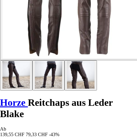
Horze
Reitchaps aus Leder
Blake
Ab
139,55 CHF
79,33 CHF
-43%