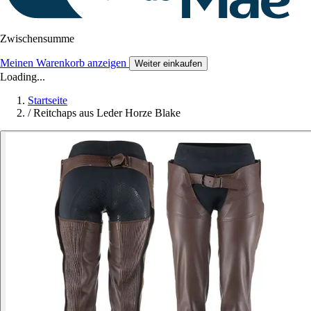
Zwischensumme
Meinen Warenkorb anzeigen
Weiter einkaufen
Loading...
Startseite
/
Reitchaps aus Leder Horze Blake