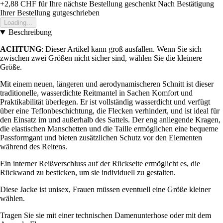
+2,88 CHF
für Ihre nächste Bestellung geschenkt
Nach Bestätigung
Ihrer Bestellung gutgeschrieben
Loading...
Beschreibung
ACHTUNG
: Dieser Artikel kann groß ausfallen. Wenn Sie sich
zwischen zwei Größen nicht sicher sind, wählen Sie die kleinere
Größe.
Mit einem neuen, längeren und aerodynamischeren Schnitt ist dieser
traditionelle, wasserdichte Reitmantel in Sachen Komfort und
Praktikabilität überlegen. Er ist vollständig wasserdicht und verfügt
über eine Teflonbeschichtung, die Flecken verhindert, und ist ideal für
den Einsatz im und außerhalb des Sattels. Der eng anliegende Kragen,
die elastischen Manschetten und die Taille ermöglichen eine bequeme
Passformgant und bieten zusätzlichen Schutz vor den Elementen
während des Reitens.
Ein interner Reißverschluss auf der Rückseite ermöglicht es, die
Rückwand zu besticken, um sie individuell zu gestalten.
Diese Jacke ist unisex, Frauen müssen eventuell eine Größe kleiner
wählen.
Tragen Sie sie mit einer technischen Damenunterhose oder mit dem