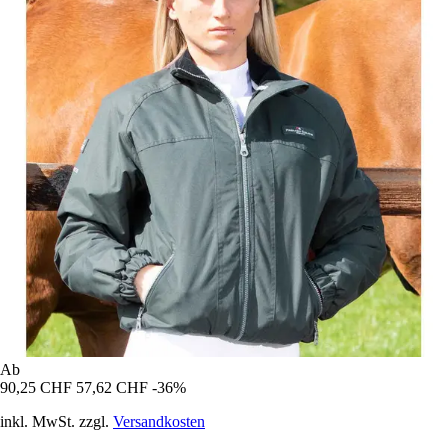
Ab
90,25 CHF
57,62 CHF
-36%
inkl. MwSt. zzgl.
Versandkosten