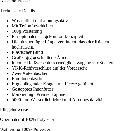
Ascendo Fleece.
Technische Details
Wasserdicht und atmungsaktiv
Mit Teflon beschichtet
100g Polsterung
Für optimalen Tragekomfort konzipiert
Die hinzugefügte Länge verhindert, dass der Rücken
hochrutscht.
Elastischer Bund
Großzügig geschnittene Ärmel
Interner Reißverschluss ermöglicht Zugang zur Stickerei
YKK-Reißverschluss auf der Vorderseite
Zwei Außentaschen
Eine Innentasche
Eng anliegender Kragen mit Fleece gefüttert
Gestepptes Innenfutter
Markierung "Premier Equine
5000 mm Wasserdichtigkeit und Atmungsaktivität
Pflegehinweise
Obermaterial 100% Polyester
Wattierung 100% Polyester