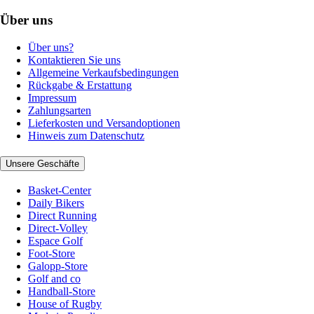
Über uns
Über uns?
Kontaktieren Sie uns
Allgemeine Verkaufsbedingungen
Rückgabe & Erstattung
Impressum
Zahlungsarten
Lieferkosten und Versandoptionen
Hinweis zum Datenschutz
Unsere Geschäfte
Basket-Center
Daily Bikers
Direct Running
Direct-Volley
Espace Golf
Foot-Store
Galopp-Store
Golf and co
Handball-Store
House of Rugby