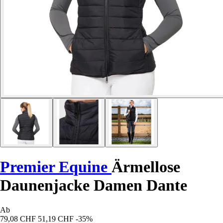
Premier Equine
Ärmellose
Daunenjacke Damen Dante
Ab
79,08 CHF
51,19 CHF
-35%