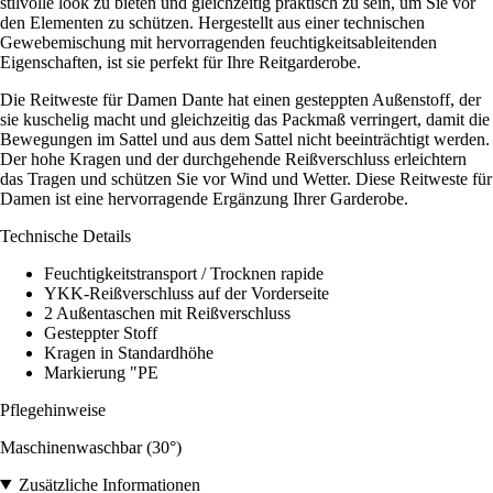
stilvolle look zu bieten und gleichzeitig praktisch zu sein, um Sie vor
den Elementen zu schützen. Hergestellt aus einer technischen
Gewebemischung mit hervorragenden feuchtigkeitsableitenden
Eigenschaften, ist sie perfekt für Ihre Reitgarderobe.
Die Reitweste für Damen Dante hat einen gesteppten Außenstoff, der
sie kuschelig macht und gleichzeitig das Packmaß verringert, damit die
Bewegungen im Sattel und aus dem Sattel nicht beeinträchtigt werden.
Der hohe Kragen und der durchgehende Reißverschluss erleichtern
das Tragen und schützen Sie vor Wind und Wetter. Diese Reitweste für
Damen ist eine hervorragende Ergänzung Ihrer Garderobe.
Technische Details
Feuchtigkeitstransport / Trocknen rapide
YKK-Reißverschluss auf der Vorderseite
2 Außentaschen mit Reißverschluss
Gesteppter Stoff
Kragen in Standardhöhe
Markierung "PE
Pflegehinweise
Maschinenwaschbar (30°)
Zusätzliche Informationen