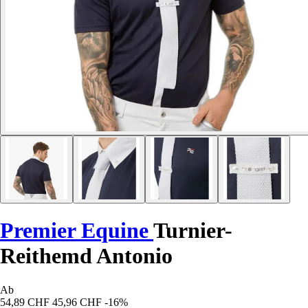
Premier Equine
Turnier-
Reithemd Antonio
Ab
54,89 CHF
45,96 CHF
-16%