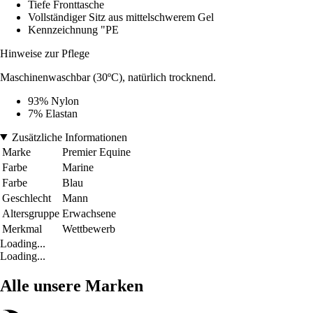
Tiefe Fronttasche
Vollständiger Sitz aus mittelschwerem Gel
Kennzeichnung "PE
Hinweise zur Pflege
Maschinenwaschbar (30ºC), natürlich trocknend.
93% Nylon
7% Elastan
Zusätzliche Informationen
Marke
Premier Equine
Farbe
Marine
Farbe
Blau
Geschlecht
Mann
Altersgruppe
Erwachsene
Merkmal
Wettbewerb
Loading...
Loading...
Alle unsere Marken