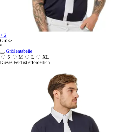
+-2
Größe
*
Größentabelle
S
M
L
XL
Dieses Feld ist erforderlich