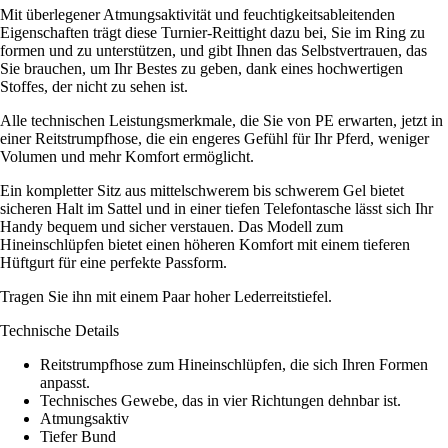
Mit überlegener Atmungsaktivität und feuchtigkeitsableitenden
Eigenschaften trägt diese Turnier-Reittight dazu bei, Sie im Ring zu
formen und zu unterstützen, und gibt Ihnen das Selbstvertrauen, das
Sie brauchen, um Ihr Bestes zu geben, dank eines hochwertigen
Stoffes, der nicht zu sehen ist.
Alle technischen Leistungsmerkmale, die Sie von PE erwarten, jetzt in
einer Reitstrumpfhose, die ein engeres Gefühl für Ihr Pferd, weniger
Volumen und mehr Komfort ermöglicht.
Ein kompletter Sitz aus mittelschwerem bis schwerem Gel bietet
sicheren Halt im Sattel und in einer tiefen Telefontasche lässt sich Ihr
Handy bequem und sicher verstauen. Das Modell zum
Hineinschlüpfen bietet einen höheren Komfort mit einem tieferen
Hüftgurt für eine perfekte Passform.
Tragen Sie ihn mit einem Paar hoher Lederreitstiefel.
Technische Details
Reitstrumpfhose zum Hineinschlüpfen, die sich Ihren Formen
anpasst.
Technisches Gewebe, das in vier Richtungen dehnbar ist.
Atmungsaktiv
Tiefer Bund