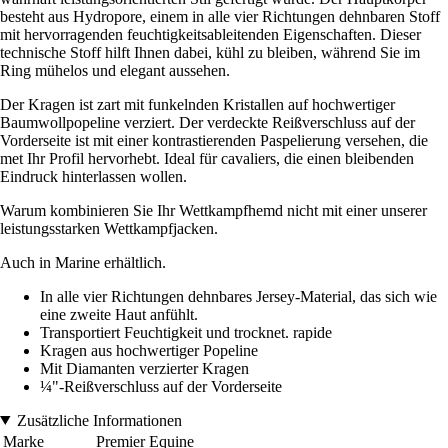
besteht aus Hydropore, einem in alle vier Richtungen dehnbaren Stoff
mit hervorragenden feuchtigkeitsableitenden Eigenschaften. Dieser
technische Stoff hilft Ihnen dabei, kühl zu bleiben, während Sie im
Ring mühelos und elegant aussehen.
Der Kragen ist zart mit funkelnden Kristallen auf hochwertiger
Baumwollpopeline verziert. Der verdeckte Reißverschluss auf der
Vorderseite ist mit einer kontrastierenden Paspelierung versehen, die
met Ihr Profil hervorhebt. Ideal für cavaliers, die einen bleibenden
Eindruck hinterlassen wollen.
Warum kombinieren Sie Ihr Wettkampfhemd nicht mit einer unserer
leistungsstarken Wettkampfjacken.
Auch in Marine erhältlich.
In alle vier Richtungen dehnbares Jersey-Material, das sich wie
eine zweite Haut anfühlt.
Transportiert Feuchtigkeit und trocknet. rapide
Kragen aus hochwertiger Popeline
Mit Diamanten verzierter Kragen
¼"-Reißverschluss auf der Vorderseite
Zusätzliche Informationen
Marke
Premier Equine