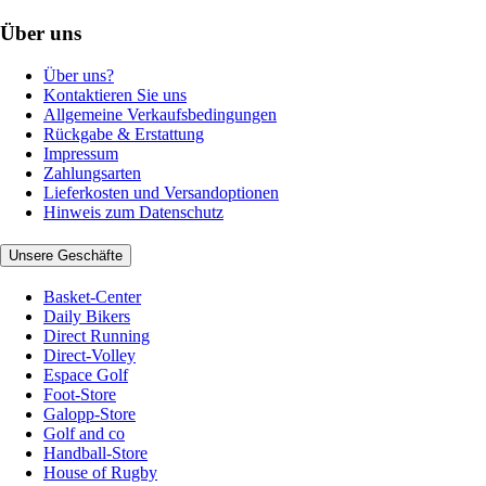
Über uns
Über uns?
Kontaktieren Sie uns
Allgemeine Verkaufsbedingungen
Rückgabe & Erstattung
Impressum
Zahlungsarten
Lieferkosten und Versandoptionen
Hinweis zum Datenschutz
Unsere Geschäfte
Basket-Center
Daily Bikers
Direct Running
Direct-Volley
Espace Golf
Foot-Store
Galopp-Store
Golf and co
Handball-Store
House of Rugby