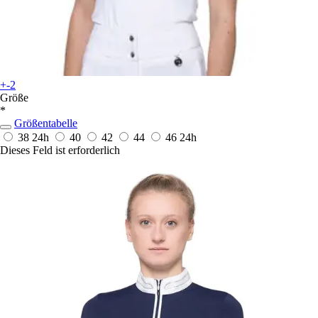
+-2
Größe
*
Größentabelle
38
24h
40
42
44
46
24h
Dieses Feld ist erforderlich