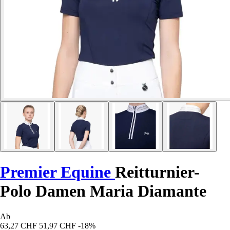
Premier Equine
Reitturnier-
Polo Damen Maria Diamante
Ab
63,27 CHF
51,97 CHF
-18%