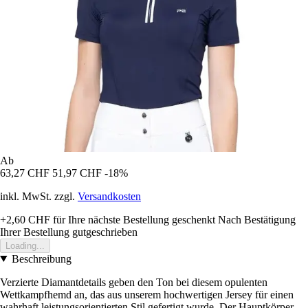
Ab
63,27 CHF
51,97 CHF
-18%
inkl. MwSt. zzgl.
Versandkosten
+2,60 CHF
für Ihre nächste Bestellung geschenkt
Nach Bestätigung
Ihrer Bestellung gutgeschrieben
Loading...
Beschreibung
Verzierte Diamantdetails geben den Ton bei diesem opulenten
Wettkampfhemd an, das aus unserem hochwertigen Jersey für einen
wahrhaft leistungsorientierten Stil gefertigt wurde. Der Hauptkörper