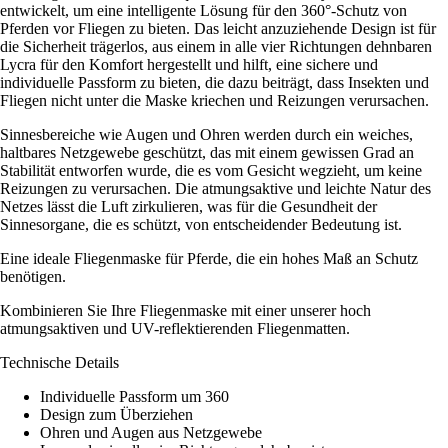
entwickelt, um eine intelligente Lösung für den 360°-Schutz von
Pferden vor Fliegen zu bieten. Das leicht anzuziehende Design ist für
die Sicherheit trägerlos, aus einem in alle vier Richtungen dehnbaren
Lycra für den Komfort hergestellt und hilft, eine sichere und
individuelle Passform zu bieten, die dazu beiträgt, dass Insekten und
Fliegen nicht unter die Maske kriechen und Reizungen verursachen.
Sinnesbereiche wie Augen und Ohren werden durch ein weiches,
haltbares Netzgewebe geschützt, das mit einem gewissen Grad an
Stabilität entworfen wurde, die es vom Gesicht wegzieht, um keine
Reizungen zu verursachen. Die atmungsaktive und leichte Natur des
Netzes lässt die Luft zirkulieren, was für die Gesundheit der
Sinnesorgane, die es schützt, von entscheidender Bedeutung ist.
Eine ideale Fliegenmaske für Pferde, die ein hohes Maß an Schutz
benötigen.
Kombinieren Sie Ihre Fliegenmaske mit einer unserer hoch
atmungsaktiven und UV-reflektierenden Fliegenmatten.
Technische Details
Individuelle Passform um 360
Design zum Überziehen
Ohren und Augen aus Netzgewebe