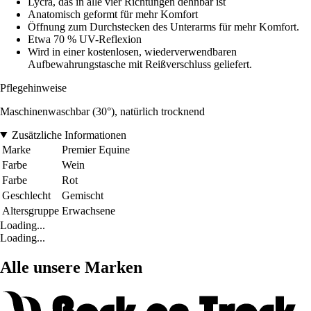
Lycra, das in alle vier Richtungen dehnbar ist
Anatomisch geformt für mehr Komfort
Öffnung zum Durchstecken des Unterarms für mehr Komfort.
Etwa 70 % UV-Reflexion
Wird in einer kostenlosen, wiederverwendbaren
Aufbewahrungstasche mit Reißverschluss geliefert.
Pflegehinweise
Maschinenwaschbar (30°), natürlich trocknend
Zusätzliche Informationen
Marke
Premier Equine
Farbe
Wein
Farbe
Rot
Geschlecht
Gemischt
Altersgruppe
Erwachsene
Loading...
Loading...
Alle unsere Marken