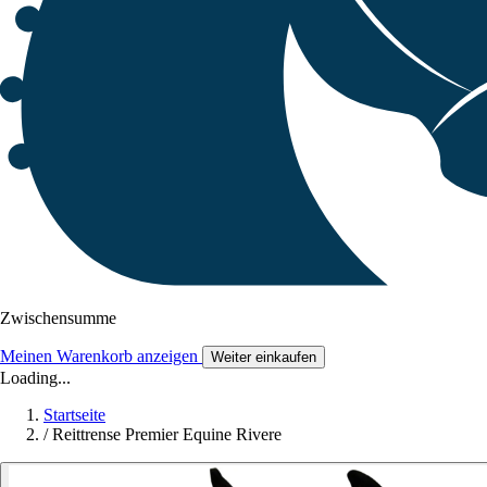
Zwischensumme
Meinen Warenkorb anzeigen
Weiter einkaufen
Loading...
Startseite
/
Reittrense Premier Equine Rivere