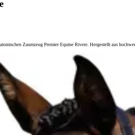
e
anatomischen Zaumzeug Premier Equine Rivere. Hergestellt aus hochwe