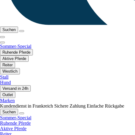
Suchen
Sommer-Special
Ruhende Pferde
Aktive Pferde
Reiter
Westlich
Stall
Hund
Versand in 24h
Outlet
Marken
Kundendienst in Frankreich
Sichere Zahlung
Einfache Rückgabe
Suchen
Sommer-Special
Ruhende Pferde
Aktive Pferde
Reiter