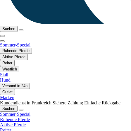
Suchen
Sommer-Special
Ruhende Pferde
Aktive Pferde
Reiter
Westlich
Stall
Hund
Versand in 24h
Outlet
Marken
Kundendienst in Frankreich
Sichere Zahlung
Einfache Rückgabe
Suchen
Sommer-Special
Ruhende Pferde
Aktive Pferde
Reiter