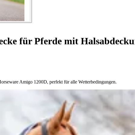
cke für Pferde mit Halsabdeck
Horseware Amigo 1200D, perfekt für alle Wetterbedingungen.