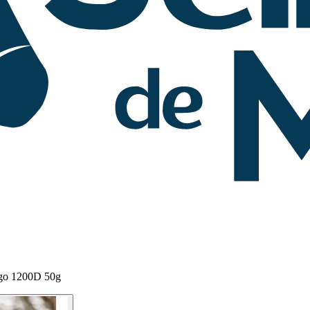
igo 1200D 50g