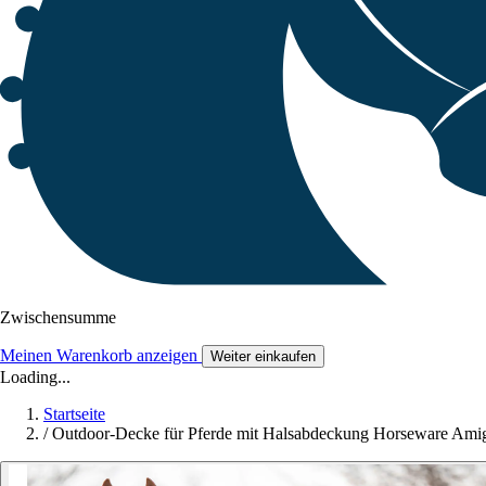
Zwischensumme
Meinen Warenkorb anzeigen
Weiter einkaufen
Loading...
Startseite
/
Outdoor-Decke für Pferde mit Halsabdeckung Horseware Am