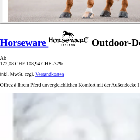
Horseware
Outdoor-De
Ab
172,08 CHF
108,94 CHF
-37%
inkl. MwSt. zzgl.
Versandkosten
Offrez à Ihrem Pferd unvergleichlichen Komfort mit der Außendecke 