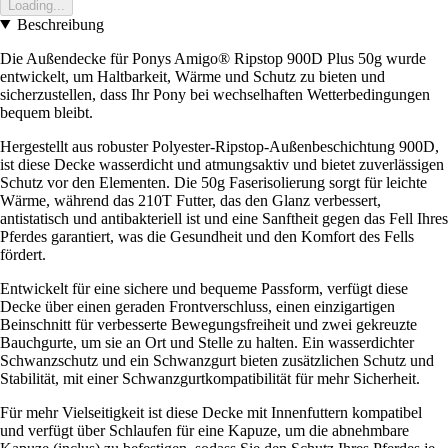
Loading...
Beschreibung
Die Außendecke für Ponys Amigo® Ripstop 900D Plus 50g wurde
entwickelt, um Haltbarkeit, Wärme und Schutz zu bieten und
sicherzustellen, dass Ihr Pony bei wechselhaften Wetterbedingungen
bequem bleibt.
Hergestellt aus robuster Polyester-Ripstop-Außenbeschichtung 900D,
ist diese Decke wasserdicht und atmungsaktiv und bietet zuverlässigen
Schutz vor den Elementen. Die 50g Faserisolierung sorgt für leichte
Wärme, während das 210T Futter, das den Glanz verbessert,
antistatisch und antibakteriell ist und eine Sanftheit gegen das Fell Ihres
Pferdes garantiert, was die Gesundheit und den Komfort des Fells
fördert.
Entwickelt für eine sichere und bequeme Passform, verfügt diese
Decke über einen geraden Frontverschluss, einen einzigartigen
Beinschnitt für verbesserte Bewegungsfreiheit und zwei gekreuzte
Bauchgurte, um sie an Ort und Stelle zu halten. Ein wasserdichter
Schwanzschutz und ein Schwanzgurt bieten zusätzlichen Schutz und
Stabilität, mit einer Schwanzgurtkompatibilität für mehr Sicherheit.
Für mehr Vielseitigkeit ist diese Decke mit Innenfuttern kompatibel
und verfügt über Schlaufen für eine Kapuze, um die abnehmbare