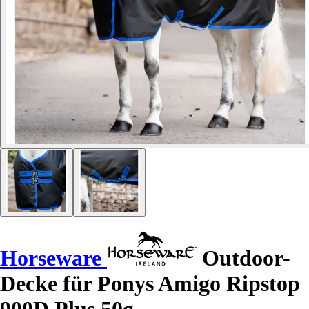
Horseware
Outdoor-
Decke für Ponys Amigo Ripstop