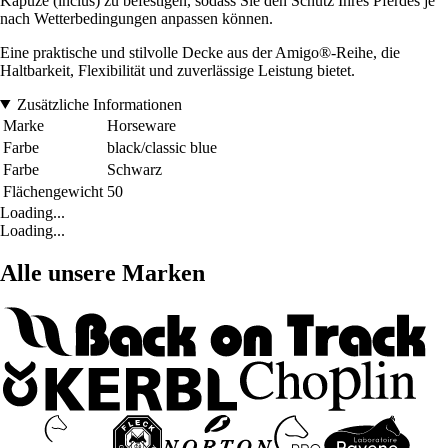
Kapuze (inclus) zu befestigen, sodass Sie den Schutz Ihres Pferdes je
nach Wetterbedingungen anpassen können.
Eine praktische und stilvolle Decke aus der Amigo®-Reihe, die
Haltbarkeit, Flexibilität und zuverlässige Leistung bietet.
Zusätzliche Informationen
Marke
Horseware
Farbe
black/classic blue
Farbe
Schwarz
Flächengewicht
50
Loading...
Loading...
Alle unsere Marken