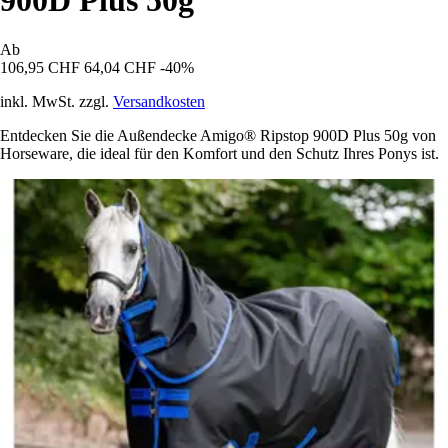
900D Plus 50g
Ab
106,95 CHF
64,04 CHF
-40%
inkl. MwSt. zzgl.
Versandkosten
Entdecken Sie die Außendecke Amigo® Ripstop 900D Plus 50g von
Horseware, die ideal für den Komfort und den Schutz Ihres Ponys ist.