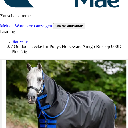
Zwischensumme
Meinen Warenkorb anzeigen
Weiter einkaufen
Loading...
Startseite
/
Outdoor-Decke für Ponys Horseware Amigo Ripstop 900D
Plus 50g