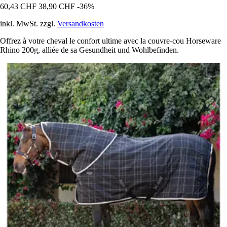
60,43 CHF
38,90 CHF
-36%
inkl. MwSt. zzgl.
Versandkosten
Offrez à votre cheval le confort ultime avec la couvre-cou Horseware
Rhino 200g, alliée de sa Gesundheit und Wohlbefinden.