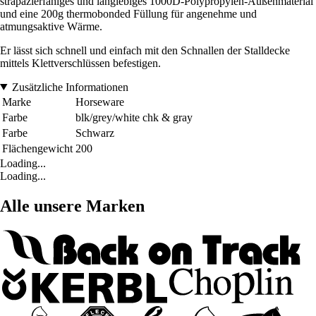
strapazierfähiges und langlebiges 1000D-Polypropylen-Außenmaterial
und eine 200g thermobonded Füllung für angenehme und
atmungsaktive Wärme.
Er lässt sich schnell und einfach mit den Schnallen der Stalldecke
mittels Klettverschlüssen befestigen.
Zusätzliche Informationen
Marke
Horseware
Farbe
blk/grey/white chk & gray
Farbe
Schwarz
Flächengewicht
200
Loading...
Loading...
Alle unsere Marken