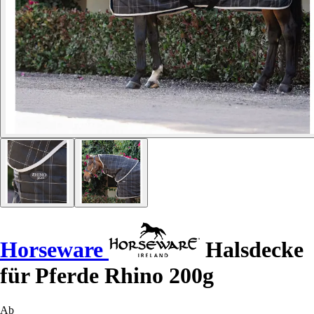
Horseware
Halsdecke
für Pferde Rhino 200g
Ab