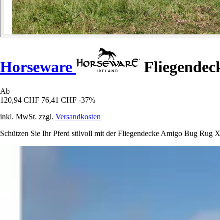
Horseware
Fliegendec
Ab
120,94 CHF
76,41 CHF
-37%
inkl. MwSt. zzgl.
Versandkosten
Schützen Sie Ihr Pferd stilvoll mit der Fliegendecke Amigo Bug Rug 