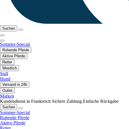
Suchen
Sommer-Special
Ruhende Pferde
Aktive Pferde
Reiter
Westlich
Stall
Hund
Versand in 24h
Outlet
Marken
Kundendienst in Frankreich
Sichere Zahlung
Einfache Rückgabe
Suchen
Sommer-Special
Ruhende Pferde
Aktive Pferde
Reiter