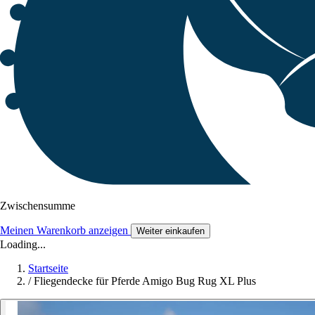
Zwischensumme
Meinen Warenkorb anzeigen
Weiter einkaufen
Loading...
Startseite
/
Fliegendecke für Pferde Amigo Bug Rug XL Plus