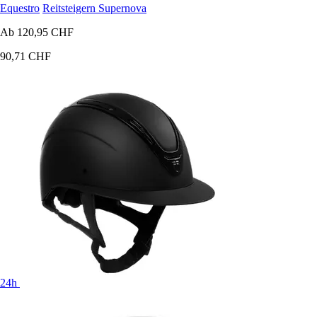
Equestro
Reitsteigern Supernova
Ab
120,95 CHF
90,71 CHF
24h