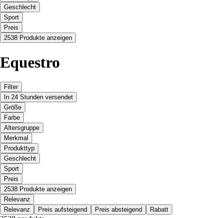
Geschlecht
Sport
Preis
2538 Produkte anzeigen
Equestro
Filter
In 24 Stunden versendet
Größe
Farbe
Altersgruppe
Merkmal
Produkttyp
Geschlecht
Sport
Preis
2538 Produkte anzeigen
Relevanz
Relevanz
Preis aufsteigend
Preis absteigend
Rabatt