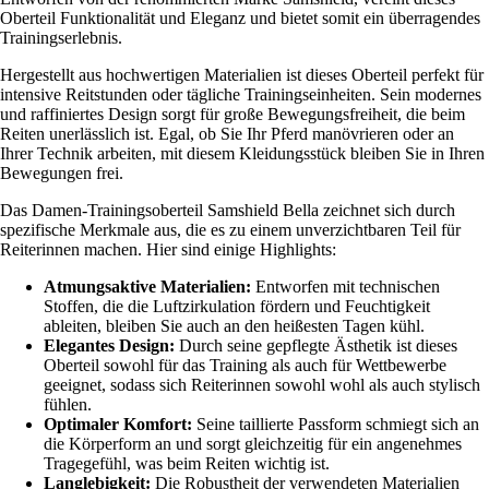
Oberteil Funktionalität und Eleganz und bietet somit ein überragendes
Trainingserlebnis.
Hergestellt aus hochwertigen Materialien ist dieses Oberteil perfekt für
intensive Reitstunden oder tägliche Trainingseinheiten. Sein modernes
und raffiniertes Design sorgt für große Bewegungsfreiheit, die beim
Reiten unerlässlich ist. Egal, ob Sie Ihr Pferd manövrieren oder an
Ihrer Technik arbeiten, mit diesem Kleidungsstück bleiben Sie in Ihren
Bewegungen frei.
Das Damen-Trainingsoberteil Samshield Bella zeichnet sich durch
spezifische Merkmale aus, die es zu einem unverzichtbaren Teil für
Reiterinnen machen. Hier sind einige Highlights:
Atmungsaktive Materialien:
Entworfen mit technischen
Stoffen, die die Luftzirkulation fördern und Feuchtigkeit
ableiten, bleiben Sie auch an den heißesten Tagen kühl.
Elegantes Design:
Durch seine gepflegte Ästhetik ist dieses
Oberteil sowohl für das Training als auch für Wettbewerbe
geeignet, sodass sich Reiterinnen sowohl wohl als auch stylisch
fühlen.
Optimaler Komfort:
Seine taillierte Passform schmiegt sich an
die Körperform an und sorgt gleichzeitig für ein angenehmes
Tragegefühl, was beim Reiten wichtig ist.
Langlebigkeit:
Die Robustheit der verwendeten Materialien