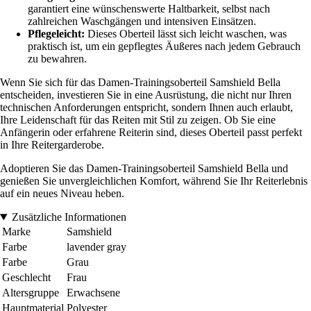
garantiert eine wünschenswerte Haltbarkeit, selbst nach
zahlreichen Waschgängen und intensiven Einsätzen.
Pflegeleicht:
Dieses Oberteil lässt sich leicht waschen, was
praktisch ist, um ein gepflegtes Äußeres nach jedem Gebrauch
zu bewahren.
Wenn Sie sich für das Damen-Trainingsoberteil Samshield Bella
entscheiden, investieren Sie in eine Ausrüstung, die nicht nur Ihren
technischen Anforderungen entspricht, sondern Ihnen auch erlaubt,
Ihre Leidenschaft für das Reiten mit Stil zu zeigen. Ob Sie eine
Anfängerin oder erfahrene Reiterin sind, dieses Oberteil passt perfekt
in Ihre Reitergarderobe.
Adoptieren Sie das Damen-Trainingsoberteil Samshield Bella und
genießen Sie unvergleichlichen Komfort, während Sie Ihr Reiterlebnis
auf ein neues Niveau heben.
Zusätzliche Informationen
Marke
Samshield
Farbe
lavender gray
Farbe
Grau
Geschlecht
Frau
Altersgruppe
Erwachsene
Hauptmaterial
Polyester