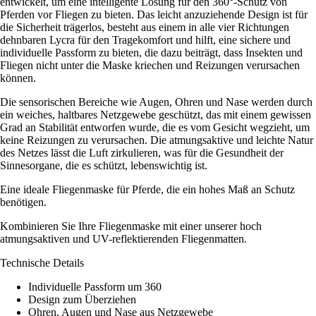
entwickelt, um eine intelligente Lösung für den 360°-Schutz von
Pferden vor Fliegen zu bieten. Das leicht anzuziehende Design ist für
die Sicherheit trägerlos, besteht aus einem in alle vier Richtungen
dehnbaren Lycra für den Tragekomfort und hilft, eine sichere und
individuelle Passform zu bieten, die dazu beiträgt, dass Insekten und
Fliegen nicht unter die Maske kriechen und Reizungen verursachen
können.
Die sensorischen Bereiche wie Augen, Ohren und Nase werden durch
ein weiches, haltbares Netzgewebe geschützt, das mit einem gewissen
Grad an Stabilität entworfen wurde, die es vom Gesicht wegzieht, um
keine Reizungen zu verursachen. Die atmungsaktive und leichte Natur
des Netzes lässt die Luft zirkulieren, was für die Gesundheit der
Sinnesorgane, die es schützt, lebenswichtig ist.
Eine ideale Fliegenmaske für Pferde, die ein hohes Maß an Schutz
benötigen.
Kombinieren Sie Ihre Fliegenmaske mit einer unserer hoch
atmungsaktiven und UV-reflektierenden Fliegenmatten.
Technische Details
Individuelle Passform um 360
Design zum Überziehen
Ohren, Augen und Nase aus Netzgewebe