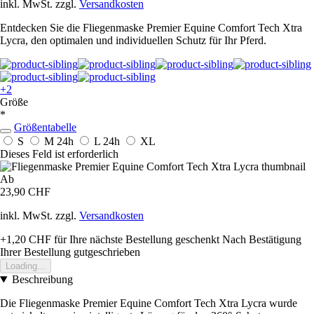
inkl. MwSt. zzgl.
Versandkosten
Entdecken Sie die Fliegenmaske Premier Equine Comfort Tech Xtra
Lycra, den optimalen und individuellen Schutz für Ihr Pferd.
+2
Größe
*
Größentabelle
S
M
24h
L
24h
XL
Dieses Feld ist erforderlich
Ab
23,90 CHF
inkl. MwSt. zzgl.
Versandkosten
+1,20 CHF
für Ihre nächste Bestellung geschenkt
Nach Bestätigung
Ihrer Bestellung gutgeschrieben
Loading...
Beschreibung
Die Fliegenmaske Premier Equine Comfort Tech Xtra Lycra wurde