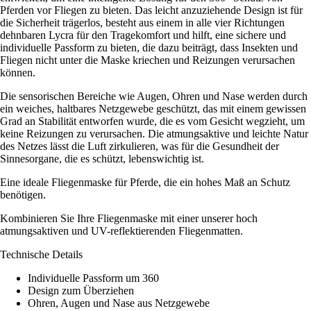
Pferden vor Fliegen zu bieten. Das leicht anzuziehende Design ist für
die Sicherheit trägerlos, besteht aus einem in alle vier Richtungen
dehnbaren Lycra für den Tragekomfort und hilft, eine sichere und
individuelle Passform zu bieten, die dazu beiträgt, dass Insekten und
Fliegen nicht unter die Maske kriechen und Reizungen verursachen
können.
Die sensorischen Bereiche wie Augen, Ohren und Nase werden durch
ein weiches, haltbares Netzgewebe geschützt, das mit einem gewissen
Grad an Stabilität entworfen wurde, die es vom Gesicht wegzieht, um
keine Reizungen zu verursachen. Die atmungsaktive und leichte Natur
des Netzes lässt die Luft zirkulieren, was für die Gesundheit der
Sinnesorgane, die es schützt, lebenswichtig ist.
Eine ideale Fliegenmaske für Pferde, die ein hohes Maß an Schutz
benötigen.
Kombinieren Sie Ihre Fliegenmaske mit einer unserer hoch
atmungsaktiven und UV-reflektierenden Fliegenmatten.
Technische Details
Individuelle Passform um 360
Design zum Überziehen
Ohren, Augen und Nase aus Netzgewebe