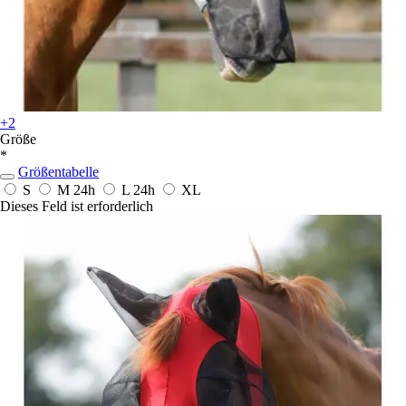
+2
Größe
*
Größentabelle
S
M
24h
L
24h
XL
Dieses Feld ist erforderlich