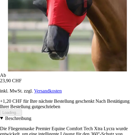
Ab
23,90 CHF
inkl. MwSt. zzgl.
Versandkosten
+1,20 CHF
für Ihre nächste Bestellung geschenkt
Nach Bestätigung
Ihrer Bestellung gutgeschrieben
Loading...
Beschreibung
Die Fliegenmaske Premier Equine Comfort Tech Xtra Lycra wurde
entwickelt, um eine intelligente Lösung für den 360°-Schutz von