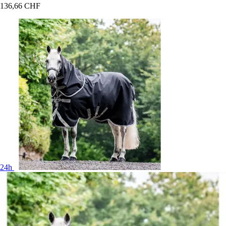
136,66 CHF
24h