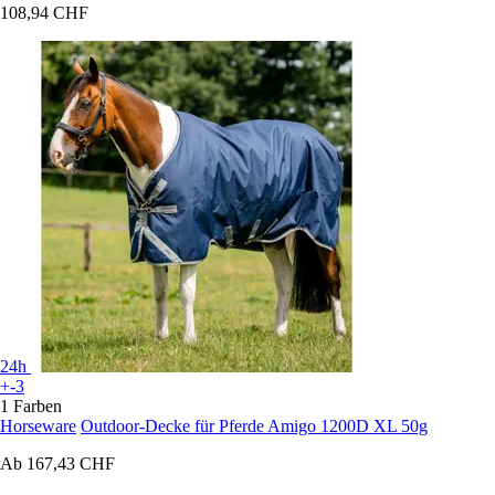
108,94 CHF
24h
+-3
1 Farben
Horseware
Outdoor-Decke für Pferde Amigo 1200D XL 50g
Ab
167,43 CHF