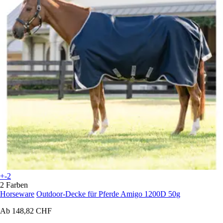
+-2
2 Farben
Horseware
Outdoor-Decke für Pferde Amigo 1200D 50g
Ab
148,82 CHF