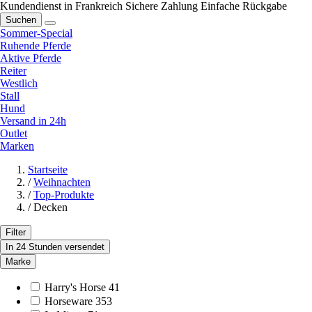
Kundendienst in Frankreich
Sichere Zahlung
Einfache Rückgabe
Suchen
Sommer-Special
Ruhende Pferde
Aktive Pferde
Reiter
Westlich
Stall
Hund
Versand in 24h
Outlet
Marken
Startseite
/
Weihnachten
/
Top-Produkte
/
Decken
Filter
In 24 Stunden versendet
Marke
Harry's Horse
41
Horseware
353