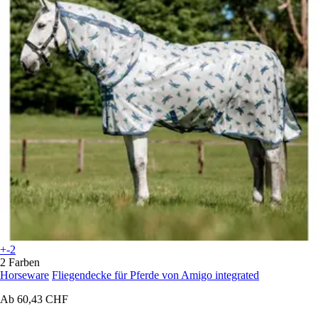
+-2
2 Farben
Horseware
Fliegendecke für Pferde von Amigo integrated
Ab
60,43 CHF