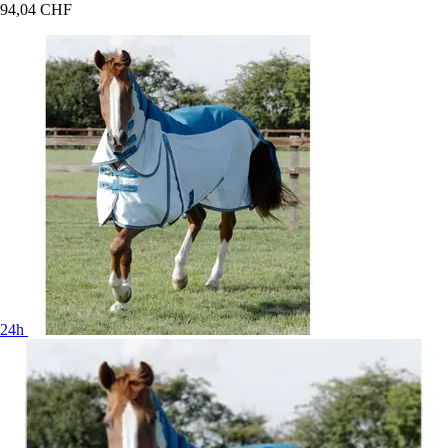
94,04 CHF
24h