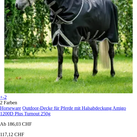
+-2
2 Farben
Horseware
Outdoor-Decke für Pferde mit Halsabdeckung Amigo
1200D Plus Turnout 250g
Ab
186,03 CHF
117,12 CHF