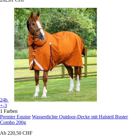
24h
+-3
1 Farben
Premier Equine
Wasserdichte Outdoor-Decke mit Halsteil Buster
Combo 200g
Ab
220,50 CHF