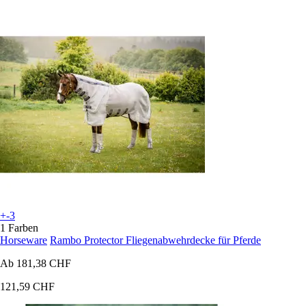
+-3
1 Farben
Horseware
Rambo Protector Fliegenabwehrdecke für Pferde
Ab
181,38 CHF
121,59 CHF