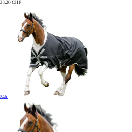
38,20 CHF
24h