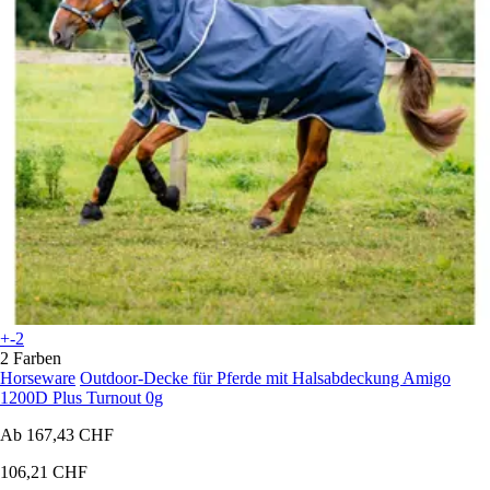
+-2
2 Farben
Horseware
Outdoor-Decke für Pferde mit Halsabdeckung Amigo
1200D Plus Turnout 0g
Ab
167,43 CHF
106,21 CHF