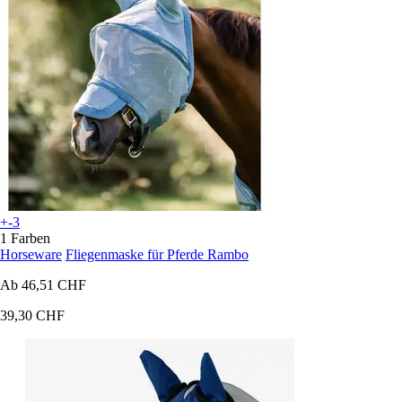
+-3
1 Farben
Horseware
Fliegenmaske für Pferde Rambo
Ab
46,51 CHF
39,30 CHF