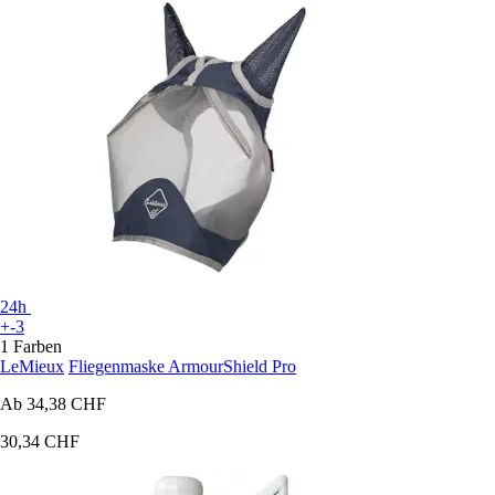
24h
+-3
1 Farben
LeMieux
Fliegenmaske ArmourShield Pro
Ab
34,38 CHF
30,34 CHF