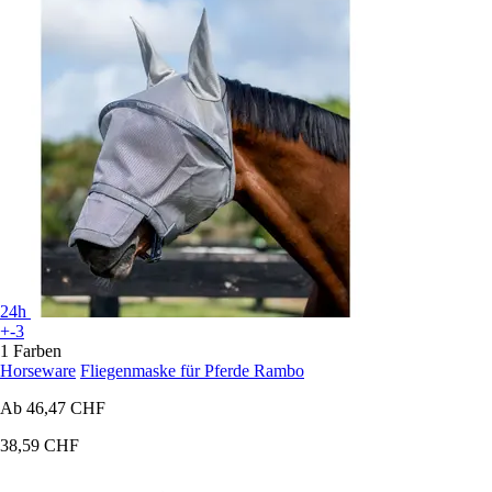
24h
+-3
1 Farben
Horseware
Fliegenmaske für Pferde Rambo
Ab
46,47 CHF
38,59 CHF