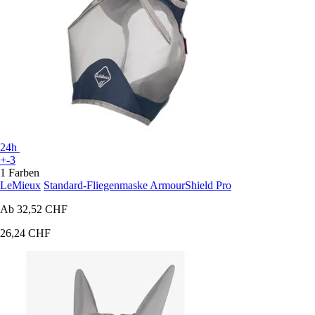
24h
+-3
1 Farben
LeMieux
Standard-Fliegenmaske ArmourShield Pro
Ab
32,52 CHF
26,24 CHF