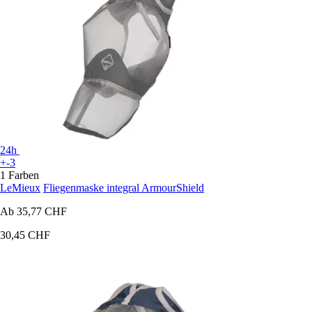
24h
+-3
1 Farben
LeMieux
Fliegenmaske integral ArmourShield
Ab
35,77 CHF
30,45 CHF