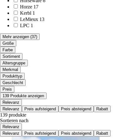
Horseware
6
Horze
17
Kerbl
1
LeMieux
13
LPC
1
Mehr anzeigen
(37)
Größe
Farbe
Sortiment
Altersgruppe
Merkmal
Produkttyp
Geschlecht
Preis
139 Produkte anzeigen
Relevanz
Relevanz
Preis aufsteigend
Preis absteigend
Rabatt
139 produkte
Sortieren nach
Relevanz
Relevanz
Preis aufsteigend
Preis absteigend
Rabatt