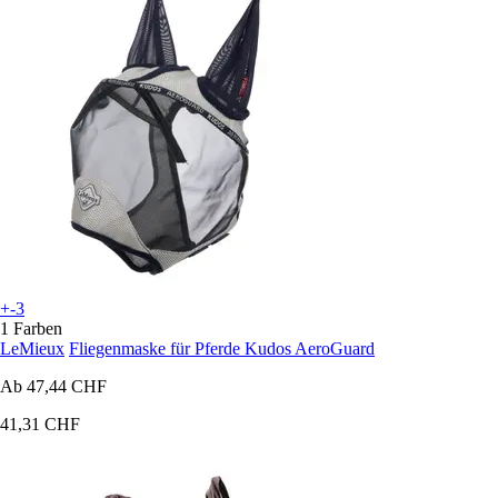
+-3
1 Farben
LeMieux
Fliegenmaske für Pferde Kudos AeroGuard
Ab
47,44 CHF
41,31 CHF