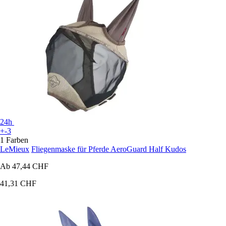
24h
+-3
1 Farben
LeMieux
Fliegenmaske für Pferde AeroGuard Half Kudos
Ab
47,44 CHF
41,31 CHF