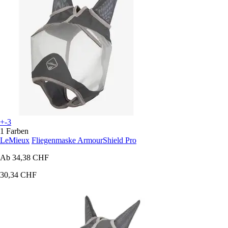
+-3
1 Farben
LeMieux
Fliegenmaske ArmourShield Pro
Ab
34,38 CHF
30,34 CHF