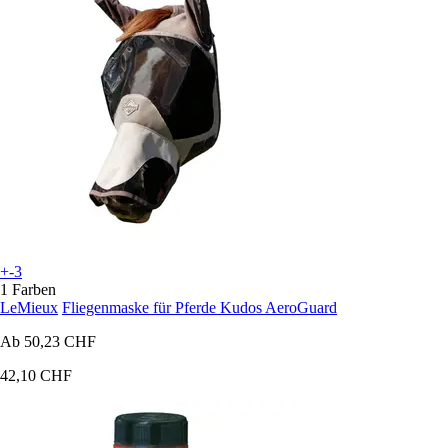
+-3
1 Farben
LeMieux
Fliegenmaske für Pferde Kudos AeroGuard
Ab
50,23 CHF
42,10 CHF