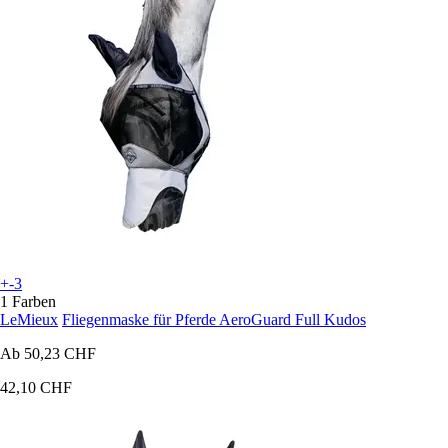
+-3
1 Farben
LeMieux
Fliegenmaske für Pferde AeroGuard Full Kudos
Ab
50,23 CHF
42,10 CHF