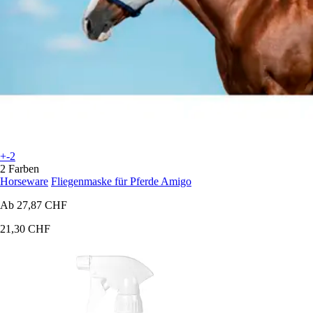
+-2
2 Farben
Horseware
Fliegenmaske für Pferde Amigo
Ab
27,87 CHF
21,30 CHF