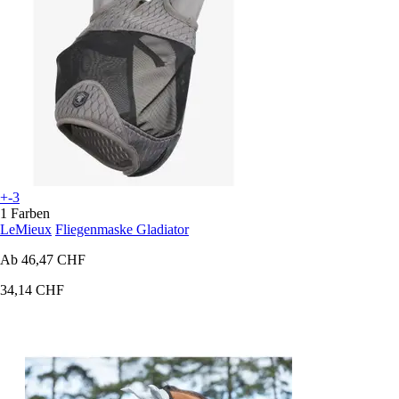
+-3
1 Farben
LeMieux
Fliegenmaske Gladiator
Ab
46,47 CHF
34,14 CHF