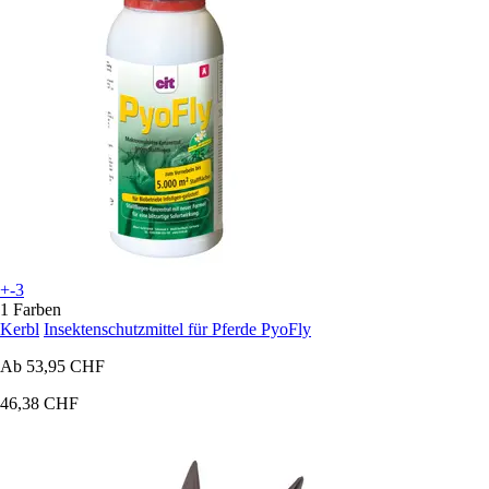
+-3
1 Farben
Kerbl
Insektenschutzmittel für Pferde PyoFly
Ab
53,95 CHF
46,38 CHF