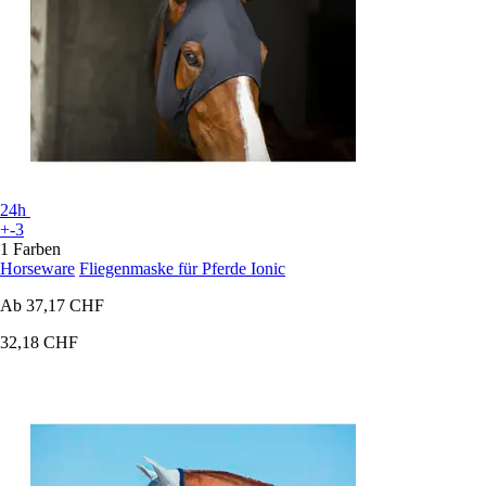
24h
+-3
1 Farben
Horseware
Fliegenmaske für Pferde Ionic
Ab
37,17 CHF
32,18 CHF