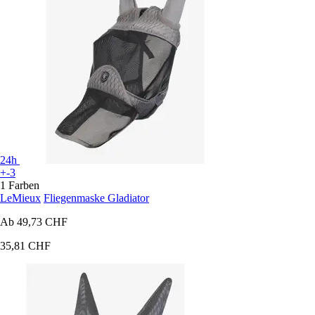
24h
+-3
1 Farben
LeMieux
Fliegenmaske Gladiator
Ab
49,73 CHF
35,81 CHF