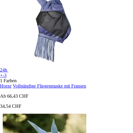
24h
+-3
1 Farben
Horze
Vollständige Fliegenmaske mit Fransen
Ab
66,43 CHF
34,54 CHF