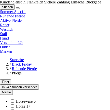
Kundendienst in Frankreich
Sichere Zahlung
Einfache Rückgabe
Suchen
Sommer-Special
Ruhende Pferde
Aktive Pferde
Reiter
Westlich
Stall
Hund
Versand in 24h
Outlet
Marken
Startseite
/
Black Friday
/
Ruhende Pferde
/
Pflege
Filter
In 24 Stunden versendet
Marke
Horseware
6
Horze
17