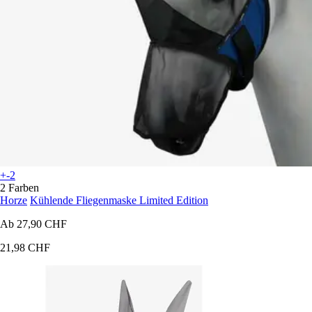
+-2
2 Farben
Horze
Kühlende Fliegenmaske Limited Edition
Ab
27,90 CHF
21,98 CHF