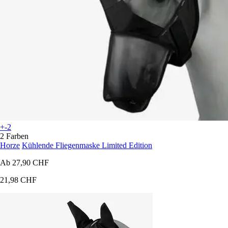
+-2
2 Farben
Horze
Kühlende Fliegenmaske Limited Edition
Ab
27,90 CHF
21,98 CHF